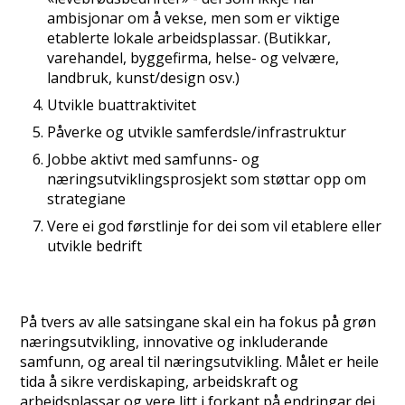
ambisjonar om å vekse, men som er viktige
etablerte lokale arbeidsplassar. (Butikkar,
varehandel, byggefirma, helse- og velvære,
landbruk, kunst/design osv.)
Utvikle buattraktivitet
Påverke og utvikle samferdsle/infrastruktur
Jobbe aktivt med samfunns- og
næringsutviklingsprosjekt som støttar opp om
strategiane
Vere ei god førstlinje for dei som vil etablere eller
utvikle bedrift
På tvers av alle satsingane skal ein ha fokus på grøn
næringsutvikling, innovative og inkluderande
samfunn, og areal til næringsutvikling. Målet er heile
tida å sikre verdiskaping, arbeidskraft og
arbeidsplassar og vere litt i forkant på endringar dei