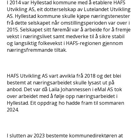
I 2014 var Hyllestad kommune med å etablere HAFS
Utvikling AS, eit dotterselskap av Lutelandet Utvikling
AS. Hyllestad kommune skulle kjøpe næringstenester
frå dette selskapet når omstillingsperioden var over i
2015. Selskapet sitt føremål var å arbeide for å fremje
vekst i næringslivet samt medverke til å sikre stabil
og langsiktig folkevekst i HAFS-regionen gjennom
næringsfremmande tiltak.
HAFS Utvikling AS vart avvikla frå 2018 og det blei
bestemt at næringsarbeidet skulle lysast ut på
anbod. Det var då Laila Johannessen i eMal AS tok
over arbeidet med å følje opp næringsarbeidet i
Hyllestad. Eit oppdrag ho hadde fram til sommaren
2024.
I slutten av 2023 bestemte kommunedirektøren at