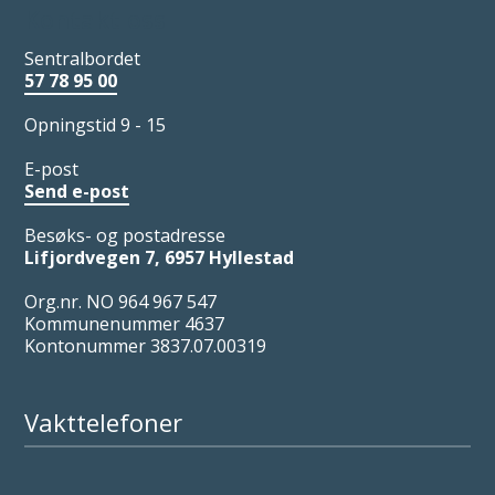
Kontakt oss
Sentralbordet
57 78 95 00
Opningstid 9 - 15
E-post
Send e-post
Besøks- og postadresse
Lifjordvegen 7, 6957 Hyllestad
Org.nr. NO 964 967 547
Kommunenummer 4637
Kontonummer 3837.07.00319
Vakttelefoner