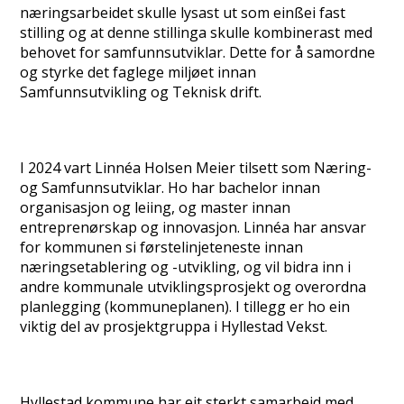
næringsarbeidet skulle lysast ut som einßei fast
stilling og at denne stillinga skulle kombinerast med
behovet for samfunnsutviklar. Dette for å samordne
og styrke det faglege miljøet innan
Samfunnsutvikling og Teknisk drift.
I 2024 vart Linnéa Holsen Meier tilsett som Næring-
og Samfunnsutviklar. Ho har bachelor innan
organisasjon og leiing, og master innan
entreprenørskap og innovasjon. Linnéa har ansvar
for kommunen si førstelinjeteneste innan
næringsetablering og -utvikling, og vil bidra inn i
andre kommunale utviklingsprosjekt og overordna
planlegging (kommuneplanen). I tillegg er ho ein
viktig del av prosjektgruppa i Hyllestad Vekst.
Hyllestad kommune har eit sterkt samarbeid med