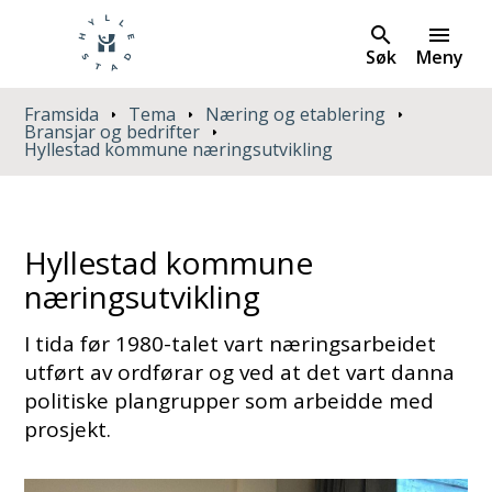
Søk
Meny
Du er her:
Framsida
Tema
Næring og etablering
Bransjar og bedrifter
Hyllestad kommune næringsutvikling
Hyllestad kommune
næringsutvikling
I tida før 1980-talet vart næringsarbeidet
utført av ordførar og ved at det vart danna
politiske plangrupper som arbeidde med
prosjekt.