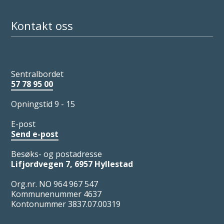
Kontakt oss
Kontakt oss
Sentralbordet
57 78 95 00
Opningstid 9 - 15
E-post
Send e-post
Besøks- og postadresse
Lifjordvegen 7, 6957 Hyllestad
Org.nr. NO 964 967 547
Kommunenummer 4637
Kontonummer 3837.07.00319