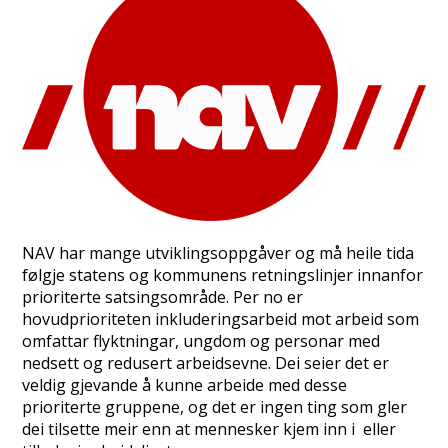
NAV har mange utviklingsoppgåver og må heile tida
følgje statens og kommunens retningslinjer innanfor
prioriterte satsingsområde. Per no er
hovudprioriteten inkluderingsarbeid mot arbeid som
omfattar flyktningar, ungdom og personar med
nedsett og redusert arbeidsevne. Dei seier det er
veldig gjevande å kunne arbeide med desse
prioriterte gruppene, og det er ingen ting som gler
dei tilsette meir enn at mennesker kjem inn i eller