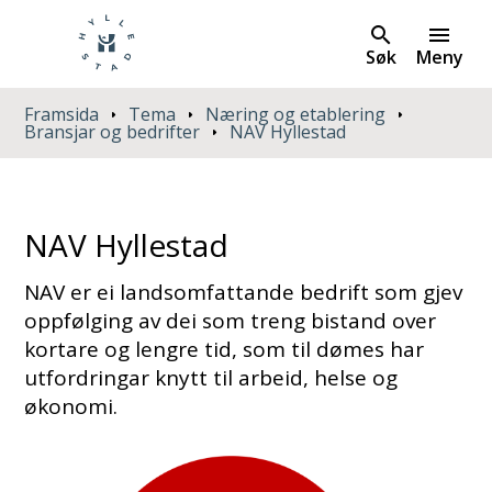
Søk
Meny
Du er her:
Framsida
Tema
Næring og etablering
Bransjar og bedrifter
NAV Hyllestad
NAV Hyllestad
NAV er ei landsomfattande bedrift som gjev
oppfølging av dei som treng bistand over
kortare og lengre tid, som til dømes har
utfordringar knytt til arbeid, helse og
økonomi.