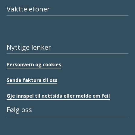
Vakttelefoner
Nyttige lenker
Personvern og cookies
Sende faktura til oss
Gje innspel til nettsida eller melde om feil
Følg oss
Facebook
Instagram
LinkedIn