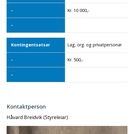
Kr. 10 000,-
Lag, org. og privatpersonar
Kr. 500,-
Kontaktperson
Håvard Breidvik (Styreleiar)