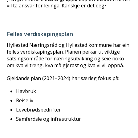
vil ta ansvar for leiinga. Kanskje er det deg?
Felles verdiskapingsplan
Hyllestad Næringsråd og Hyllestad kommune har ein
felles verdiskapingsplan. Planen peikar ut viktige
satsingsområde for næringsutvikling og seie noko
om kva vi treng, kva må gjerast og kva vi vil oppnå.
Gjeldande plan (2021–2024) har særleg fokus på:
Havbruk
Reiseliv
Levebrødsbedrifter
Samferdsle og infrastruktur