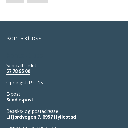
Kontakt oss
Kontakt oss
Sentralbordet
57 78 95 00
Opningstid 9 - 15
E-post
Send e-post
Besøks- og postadresse
Lifjordvegen 7, 6957 Hyllestad