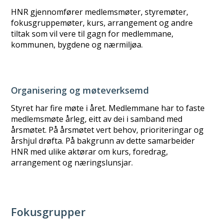
HNR gjennomfører medlemsmøter, styremøter,
fokusgruppemøter, kurs, arrangement og andre
tiltak som vil vere til gagn for medlemmane,
kommunen, bygdene og nærmiljøa.
Organisering og møteverksemd
Styret har fire møte i året. Medlemmane har to faste
medlemsmøte årleg, eitt av dei i samband med
årsmøtet. På årsmøtet vert behov, prioriteringar og
årshjul drøfta. På bakgrunn av dette samarbeider
HNR med ulike aktørar om kurs, foredrag,
arrangement og næringslunsjar.
Fokusgrupper