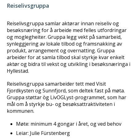
Reiselivsgruppa
Reiselivsgruppa samlar aktørar innan reiseliv og
besøksnæring for å arbeide med felles utfordringar
og moglegheiter. Gruppa legg vekt på samarbeid,
synleggjering av lokale tilbod og framsnakking av
produkt, arrangement og overnatting. Gruppa
arbeider for at samla tilbod skal styrkje kvar enkelt
aktør og bidra til vekst og utvikling i besøksnæringa i
Hyllestad.
Reiselivsgruppa samarbeider tett med Visit
Fjordkysten og Sunnfjord, som deltek fast på møta.
Gruppa støttar òg LivOGLyst-programmet, som har
mål om å styrkje bu- og besøksattraktiviteten i
kommunen.
Møte: minimum 4 gongar i året, og ved behov
Leiar: Julie Fürstenberg