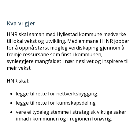
Kva vi gjer
HNR skal saman med Hyllestad kommune medverke
til lokal vekst og utvikling. Medlemmane i HNR jobbar
for å oppnå størst mogleg verdiskaping gjennom å
fremje ressursane som finst i kommunen,
synleggjere mangfaldet i næringslivet og inspirere til
meir vekst.
HNR skal:
legge til rette for nettverksbygging.
legge til rette for kunnskapsdeling.
vere ei tydeleg stemme i strategisk viktige saker
innad i kommunen og i regionen forøvrig.