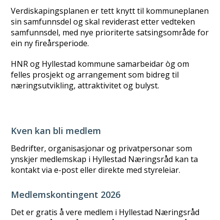
Verdiskapingsplanen er tett knytt til kommuneplanen
sin samfunnsdel og skal reviderast etter vedteken
samfunnsdel, med nye prioriterte satsingsområde for
ein ny fireårsperiode.
HNR og Hyllestad kommune samarbeidar òg om
felles prosjekt og arrangement som bidreg til
næringsutvikling, attraktivitet og bulyst.
Kven kan bli medlem
​Bedrifter, organisasjonar og privatpersonar som
ynskjer medlemskap i Hyllestad Næringsråd kan ta
kontakt via e-post eller direkte med styreleiar.
Medlemskontingent 2026
Det er gratis å vere medlem i Hyllestad Næringsråd