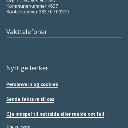
Org.nr. NO 964 967 547
Kommunenummer 4637
Kontonummer 3837.07.00319
Vakttelefoner
Nyttige lenker
Personvern og cookies
Sende faktura til oss
Gje innspel til nettsida eller melde om feil
Følg oss