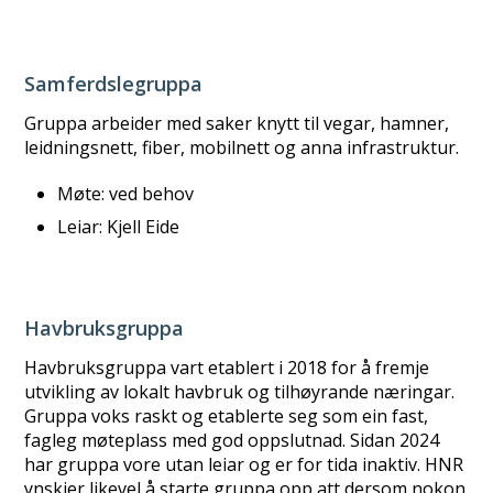
Samferdslegruppa
Gruppa arbeider med saker knytt til vegar, hamner,
leidningsnett, fiber, mobilnett og anna infrastruktur.
Møte: ved behov
Leiar: Kjell Eide
Havbruksgruppa
Havbruksgruppa vart etablert i 2018 for å fremje
utvikling av lokalt havbruk og tilhøyrande næringar.
Gruppa voks raskt og etablerte seg som ein fast,
fagleg møteplass med god oppslutnad. Sidan 2024
har gruppa vore utan leiar og er for tida inaktiv. HNR
ynskjer likevel å starte gruppa opp att dersom nokon