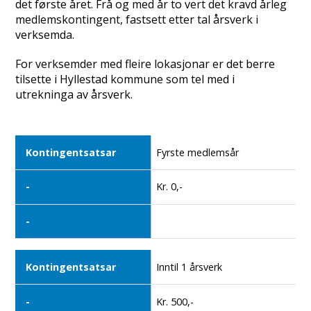
det første året. Frå og med år to vert det kravd årleg
medlemskontingent, fastsett etter tal årsverk i
verksemda.
For verksemder med fleire lokasjonar er det berre
tilsette i Hyllestad kommune som tel med i
utrekninga av årsverk.
Kontingentsatsar
Fyrste medlemsår
-
Kr. 0,-
-
Inntil 1 årsverk
Kr. 500,-